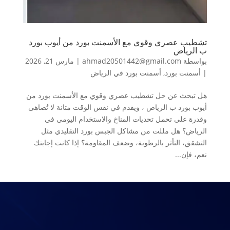
تشطيب عصري وقوي مع الأسمنت بورد من أيوب بورد
ب الرياض
بواسطة
ahmad20501442@gmail.com
|
مارس 21, 2026
|
أسمنت بورد
,
أسمنت بورد في الرياض
هل تبحث عن حل تشطيب عصري وقوي مع الأسمنت بورد من
أيوب بورد ب الرياض ، ويقدم في نفس الوقت متانة لا تُضاهى
وقدرة على تحمل تحديات المناخ والاستخدام اليومي في
الرياض؟ هل مللت من مشاكل الجبس بورد التقليدي مثل
التشقق، التأثر بالرطوبة، وضعف المقاومة؟ إذا كانت إجابتك
نعم، فإن...