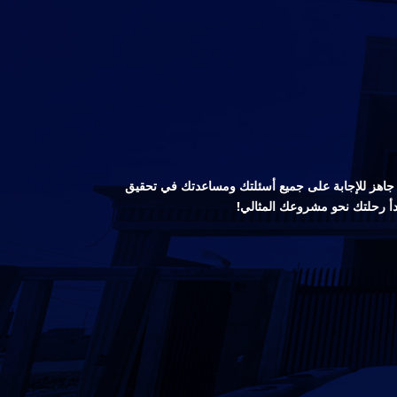
صص جاهز للإجابة على جميع أسئلتك ومساعدتك في تحقيق
دأ رحلتك نحو مشروعك المثالي!