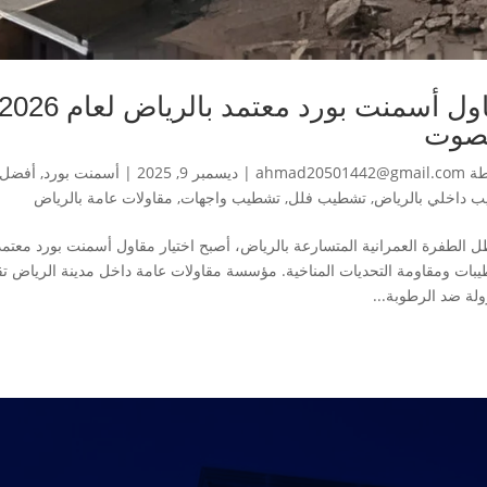
صوت
طة
ahmad20501442@gmail.com
|
ديسمبر 9, 2025
|
أسمنت بورد
,
أفضل 
 داخلي بالرياض
,
تشطيب فلل
,
تشطيب واجهات
,
مقاولات عامة بالرياض
يبات ومقاومة التحديات المناخية. مؤسسة مقاولات عامة داخل مدينة الرياض تقد
ولة ضد الرطوبة...