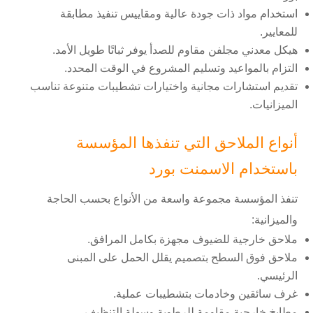
استخدام مواد ذات جودة عالية ومقاييس تنفيذ مطابقة
للمعايير.
هيكل معدني مجلفن مقاوم للصدأ يوفر ثباتًا طويل الأمد.
التزام بالمواعيد وتسليم المشروع في الوقت المحدد.
تقديم استشارات مجانية واختيارات تشطيبات متنوعة تناسب
الميزانيات.
أنواع الملاحق التي تنفذها المؤسسة
باستخدام الاسمنت بورد
تنفذ المؤسسة مجموعة واسعة من الأنواع بحسب الحاجة
والميزانية:
ملاحق خارجية للضيوف مجهزة بكامل المرافق.
ملاحق فوق السطح بتصميم يقلل الحمل على المبنى
الرئيسي.
غرف سائقين وخادمات بتشطيبات عملية.
مطابخ خارجية مقاومة للرطوبة وسهلة التنظيف.