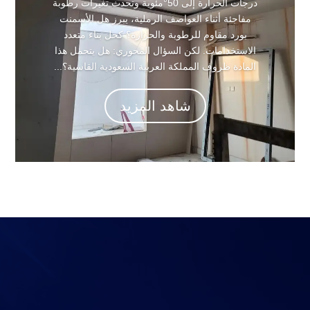
درجات الحرارة إلى 50°مئوية وتحدث تغيرات رطوبة
مفاجئة أثناء العواصف الرملية، يبرز هل الأسمنت
بورد مقاوم للرطوبة والحرارة؟ كحل بناء متعدد
الاستخدامات. لكن السؤال المحوري: هل يتحمل هذا
المادة ظروف المملكة العربية السعودية القاسية؟...
شاهد المزيد