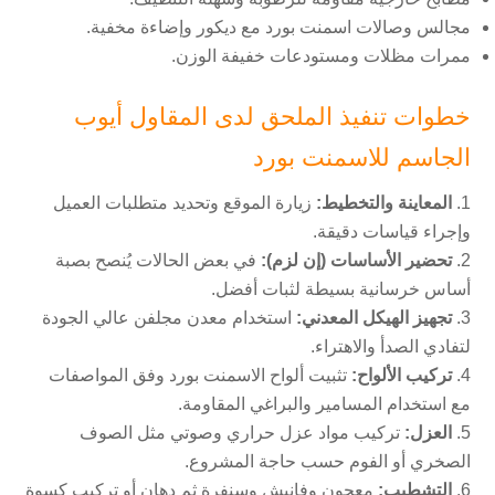
مجالس وصالات اسمنت بورد مع ديكور وإضاءة مخفية.
ممرات مظلات ومستودعات خفيفة الوزن.
خطوات تنفيذ الملحق لدى المقاول أيوب
الجاسم للاسمنت بورد
المعاينة والتخطيط:
زيارة الموقع وتحديد متطلبات العميل
وإجراء قياسات دقيقة.
تحضير الأساسات (إن لزم):
في بعض الحالات يُنصح بصبة
أساس خرسانية بسيطة لثبات أفضل.
تجهيز الهيكل المعدني:
استخدام معدن مجلفن عالي الجودة
لتفادي الصدأ والاهتراء.
تركيب الألواح:
تثبيت ألواح الاسمنت بورد وفق المواصفات
مع استخدام المسامير والبراغي المقاومة.
العزل:
تركيب مواد عزل حراري وصوتي مثل الصوف
الصخري أو الفوم حسب حاجة المشروع.
التشطيب:
معجون وفانيش وسنفرة ثم دهان أو تركيب كسوة