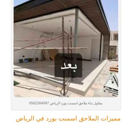
مقاول بناء ملاحق اسمنت بورد الرياض 0502264097
مميزات الملاحق اسمنت بورد في الرياض