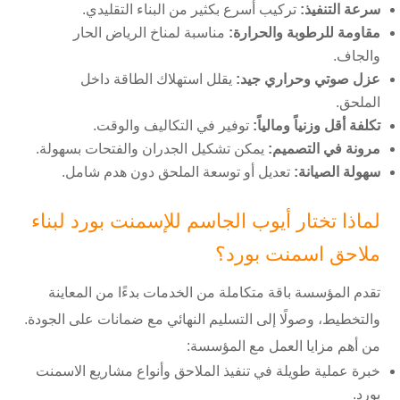
سرعة التنفيذ:
تركيب أسرع بكثير من البناء التقليدي.
مقاومة للرطوبة والحرارة:
مناسبة لمناخ الرياض الحار
والجاف.
عزل صوتي وحراري جيد:
يقلل استهلاك الطاقة داخل
الملحق.
تكلفة أقل وزنياً ومالياً:
توفير في التكاليف والوقت.
مرونة في التصميم:
يمكن تشكيل الجدران والفتحات بسهولة.
سهولة الصيانة:
تعديل أو توسعة الملحق دون هدم شامل.
لماذا تختار أيوب الجاسم للإسمنت بورد لبناء
ملاحق اسمنت بورد؟
تقدم المؤسسة باقة متكاملة من الخدمات بدءًا من المعاينة
والتخطيط، وصولًا إلى التسليم النهائي مع ضمانات على الجودة.
من أهم مزايا العمل مع المؤسسة:
خبرة عملية طويلة في تنفيذ الملاحق وأنواع مشاريع الاسمنت
بورد.