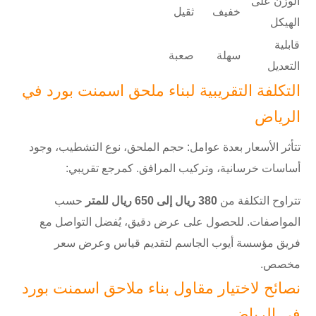
الوزن على
خفيف
ثقيل
الهيكل
قابلية
سهلة
صعبة
التعديل
التكلفة التقريبية لبناء ملحق اسمنت بورد في
الرياض
تتأثر الأسعار بعدة عوامل: حجم الملحق، نوع التشطيب، وجود
أساسات خرسانية، وتركيب المرافق. كمرجع تقريبي:
تتراوح التكلفة من
380 ريال إلى 650 ريال للمتر
حسب
المواصفات. للحصول على عرض دقيق، يُفضل التواصل مع
فريق مؤسسة أيوب الجاسم لتقديم قياس وعرض سعر
مخصص.
نصائح لاختيار مقاول بناء ملاحق اسمنت بورد
في الرياض