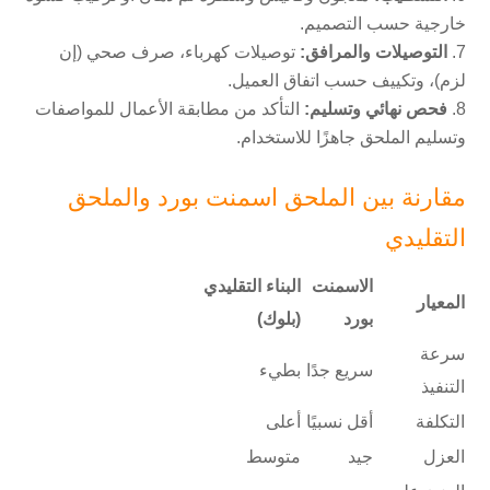
خارجية حسب التصميم.
التوصيلات والمرافق:
توصيلات كهرباء، صرف صحي (إن
لزم)، وتكييف حسب اتفاق العميل.
فحص نهائي وتسليم:
التأكد من مطابقة الأعمال للمواصفات
وتسليم الملحق جاهزًا للاستخدام.
مقارنة بين الملحق اسمنت بورد والملحق
التقليدي
الاسمنت
البناء التقليدي
المعيار
بورد
(بلوك)
سرعة
سريع جدًا
بطيء
التنفيذ
التكلفة
أقل نسبيًا
أعلى
العزل
جيد
متوسط