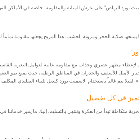
سمنت بورد الرياض” على عرش المتانة والمقاومة، خاصة في الأماكن ال
منحها صلابة الحجر ومرونة الخشب. هذا المزيج يجعلها مقاومة تماماً 
ر:
 لإعطاء مظهر عصري وجذاب مع مقاومة عالية لعوامل التعرية القاسي
الخيار الأمثل للأسقف والجدران في المناطق الرطبة، حيث يمنع نمو العفن 
لفيلا يتم غالباً باستخدام الاسمنت بورد كبديل للبناء التقليدي المكلف
تميز في كل تفصيل
 متكاملة تبدأ من الفكرة وتنتهي بالتسليم. إليك ما يميز خدماتنا في 