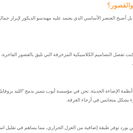
والقصور؟
جرد مادة بناء ثانوية، بل أصبح العنصر الأساسي الذي يعتمد عليه مهندسو الديكور لإ
 كنت تفضل التصاميم الكلاسيكية المزخرفة التي تليق بالقصور الفاخرة،
نظمة الإضاءة الحديثة. نحن في مؤسسة أيوب نتميز بدمج “الليد بروفاي
وء بشكل متجانس في أرجاء الغرفة.
لجبس بورد توفر طبقة إضافية من العزل الحراري، مما يساهم في تقليل اس