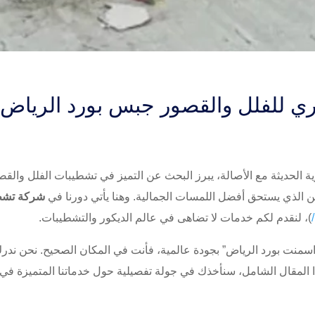
 للفلل والقصور جبس بورد الرياض
ية الحديثة مع الأصالة، يبرز البحث عن التميز في تشطيبات الفلل والق
لذي يستحق أفضل اللمسات الجمالية. وهنا يأتي دورنا في
شركة تشطي
)، لنقدم لكم خدمات لا تضاهى في عالم الديكور والتشطيبات.
سمنت بورد الرياض” بجودة عالمية، فأنت في المكان الصحيح. نحن ندرك
ذا المقال الشامل، سنأخذك في جولة تفصيلية حول خدماتنا المتميزة في