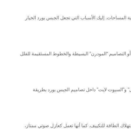
براز جمالية المساحات. إليك الأسباب التي تجعل الجبس بورد الخيار
 أو التصاميم “المودرن” البسيطة والخطوط المستقيمة للفلل
ل” و”السبوت لايت” داخل تصاميم الجبس بورد بطريقة
تهلاك الطاقة للتكييف. كما أنها تعمل كعازل صوتي ممتاز،