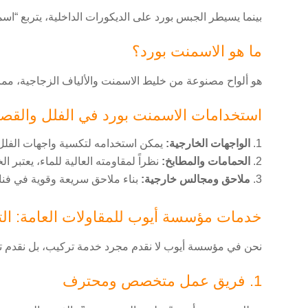
بينما يسيطر الجبس بورد على الديكورات الداخلية، يتربع “ا
ما هو الاسمنت بورد؟
هو ألواح مصنوعة من خليط الاسمنت والألياف الزجاجية، مما ي
استخدامات الاسمنت بورد في الفلل والقصو
الواجهات الخارجية:
يمكن استخدامه لتكسية واجهات الفلل
الحمامات والمطابخ:
نظراً لمقاومته العالية للماء، يعتبر 
ملاحق ومجالس خارجية:
بناء ملاحق سريعة وقوية في فناء ا
خدمات مؤسسة أيوب للمقاولات العامة: ال
نحن في مؤسسة أيوب لا نقدم مجرد خدمة تركيب، بل نقدم تجربة
1. فريق عمل متخصص ومحترف