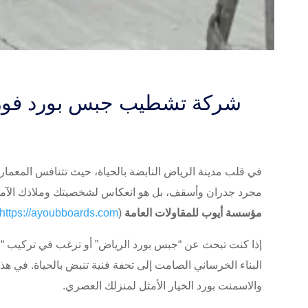
شركة تشطيب جبس بورد فوري
في قلب مدينة الرياض النابضة بالحياة، حيث تتنافس المعمار
مجرد جدران وأسقف، بل هو انعكاس لشخصيتك وملاذك الآمن ا
مؤسسة أيوب للمقاولات العامة
(
https://ayoubboards.com/
إذا كنت تبحث عن “جبس بورد الرياض” أو ترغب في تركيب “ا
البناء الخرساني الصامت إلى تحفة فنية تنبض بالحياة. في ه
والاسمنت بورد الخيار الأمثل لمنزلك العصري.