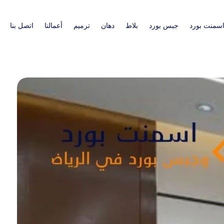
سمنت بورد
جبس بورد
بلاط
دهان
ترميم
أعمالنا
اتصل بنا