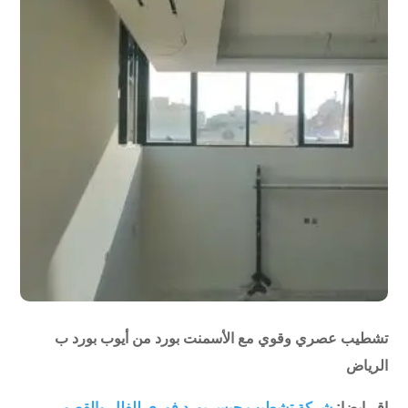
تشطيب عصري وقوي مع الأسمنت بورد من أيوب بورد ب
الرياض
اقر ايضا:
شركة تشطيب جبس بورد فوري للفلل والقصور