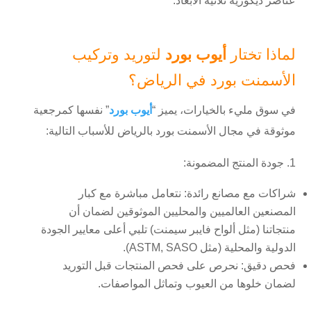
عناصر ديكورية ثلاثية الأبعاد.
لماذا تختار
أيوب بورد
لتوريد وتركيب
الأسمنت بورد في الرياض؟
في سوق مليء بالخيارات، يميز “
أيوب بورد
” نفسها كمرجعية
موثوقة في مجال الأسمنت بورد بالرياض للأسباب التالية:
1. جودة المنتج المضمونة:
شراكات مع مصانع رائدة:
نتعامل مباشرة مع كبار
المصنعين العالميين والمحليين الموثوقين لضمان أن
منتجاتنا (مثل ألواح فايبر سيمنت) تلبي أعلى معايير الجودة
الدولية والمحلية (مثل ASTM, SASO).
فحص دقيق:
نحرص على فحص المنتجات قبل التوريد
لضمان خلوها من العيوب وتماثل المواصفات.