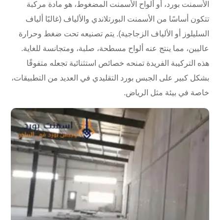
الأسمنت بورد، أو ألواح الأسمنت المضغوط، هو مادة مركبة
تتكون أساسًا من الأسمنت البورتلاندي والألياف (غالبًا ألياف
السليلوز أو الألياف الزجاجية). يتم تصنيعه تحت ضغط وحرارة
عاليين، مما ينتج عنه ألواح مسطحة، صلبة، ومتجانسة للغاية.
هذه التركيبة الفريدة تمنحه خصائص استثنائية تجعله متفوقًا
بشكل كبير على الجبس بورد التقليدي في العديد من التطبيقات،
خاصة في بيئة مثل الرياض.