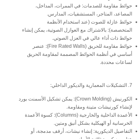
حوائط مقاومة للصدمات:
في الممرات، المداخل،
المصاعد، المتاجر، المستشفيات، المدارس.
حوائط عازلة للصوت (عند استخدام الأنظمة
المتخصصة):
بالاشتراك مع العوازل الصوتية، يمكن إنشاء
حوائط ذات أداء عالي في العزل الصوتي.
حوائط مقاومة للحريق (Fire Rated Walls):
عنصر
أساسي في أنظمة الحوائط المصممة لمقاومة الحريق
لساعات محددة.
7. التشكيلات المعمارية والديكور الداخلي:
الكورنيش (Crown Molding):
يمكن تشكيل الأسمنت بورد
لإنشاء كورنيشات متينة ومقاومة.
الأعمدة الداخلية والخارجية (Columns):
كسوة الأعمدة
الخرسانية أو الهيكلية بشكل أنيق ومتين.
التفاصيل الديكورية:
إنشاء نيشات، أرفف مدمجة، أو