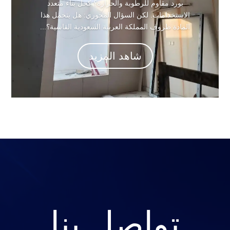
بورد مقاوم للرطوبة والحرارة؟ كحل بناء متعدد
الاستخدامات. لكن السؤال المحوري: هل يتحمل هذا
المادة ظروف المملكة العربية السعودية القاسية؟...
شاهد المزيد
تواصل بنا