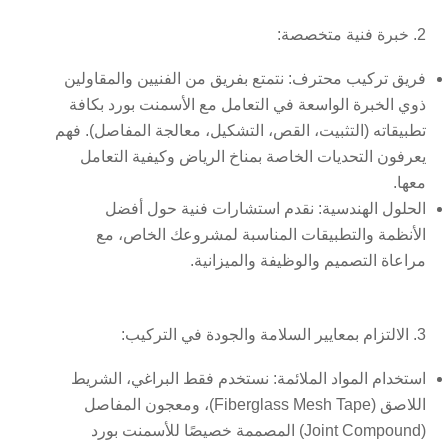
2. خبرة فنية متخصصة:
فريق تركيب محترف:
نتمتع بفريق من الفنيين والمقاولين
ذوي الخبرة الواسعة في التعامل مع الأسمنت بورد بكافة
تطبيقاته (التثبيت، القص، التشكيل، معالجة المفاصل). فهم
يعرفون التحديات الخاصة بمناخ الرياض وكيفية التعامل
معها.
الحلول الهندسية:
نقدم استشارات فنية حول أفضل
الأنظمة والتطبيقات المناسبة لمشروعك الخاص، مع
مراعاة التصميم والوظيفة والميزانية.
3. الالتزام بمعايير السلامة والجودة في التركيب:
استخدام المواد الملائمة:
نستخدم فقط البراغي، الشريط
اللاصق (Fiberglass Mesh Tape)، ومعجون المفاصل
(Joint Compound) المصممة خصيصًا للأسمنت بورد