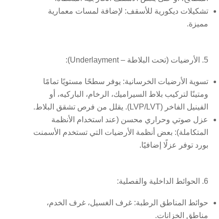
تشكيلات ديكورية للأسقف:
لإضافة لمسات معمارية
مميزة.
5. الأرضيات (تحت البلاطة – Underlayment):
تسوية الأرضيات الخرسانية:
يوفر سطحًا مستويًا تمامًا
ومتينًا لتركيب بلاط السيراميك، الرخام، الباركيه، أو
الفينيل الفاخر (LVP/LVT). يقلل من فرص تشقق البلاط.
عزل صوتي وحراري محسن (عند استخدام الأنظمة
المتكاملة):
بعض أنظمة الأرضيات التي تستخدم الأسمنت
بورد توفر عزلًا إضافيًا.
6. الحوائط الداخلية والفصلية:
حوائط المناطق الرطبة:
غرف الغسيل، غرف الخدم،
مناطق الخزانات.