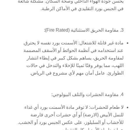
يحسن جودة الهواء الداخلي وصحة السكان. مشكلة شائعة
في الجبس بورد التقليدي في الأماكن الرطبة.
3. مقاومة الحريق الاستثنائية (Fire Rated):
مادة غير قابلة للاشتعال:
الأسمنت بورد نفسه لا يحترق.
عند استخدامه في أنظمة الحوائط أو الأسقف المصممة
لمقاومة الحريق، يساهم بشكل كبير في إبطاء انتشار
اللهب، مما يوفر وقتًا ثمينًا للإخلاء والتدخل في حالات
الطوارئ. عامل أمان مهم لأي مشروع في الرياض.
4. مقاومة الحشرات والتلف البيولوجي:
لا طعام للحشرات:
لا توفر مادة الأسمنت بورد أي غذاء
للنمل الأبيض (الارضة) أو أي حشرات أخرى قارضة
للأخشاب أو السليلوز، على عكس الجبس بورد أو الخشب.
حماية طويلة الأمد لهيكل التشطيب.