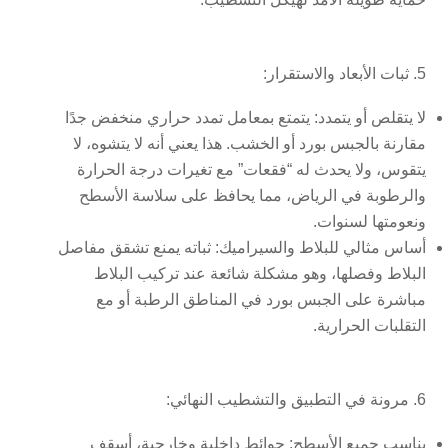
5. ثبات الأبعاد والاستقرار:
لا يتقلص أو يتمدد:
يتمتع بمعامل تمدد حراري منخفض جدًا
مقارنة بالجبس بورد أو الخشب. هذا يعني أنه لا يتشوه، لا
يتقوس، ولا يحدث له “فقعات” مع تغيرات درجة الحرارة
والرطوبة في الرياض، مما يحافظ على سلاسة الأسطح
ونعومتها لسنوات.
أساس مثالي للبلاط والسيراميك:
ثباته يمنع تشقق مفاصل
البلاط وفصلها، وهو مشكلة شائعة عند تركيب البلاط
مباشرة على الجبس بورد في المناطق الرطبة أو مع
التقلبات الحرارية.
6. مرونة في التطبيق والتشطيب النهائي:
يناسب جميع الأسطح:
حوائط داخلية وخارجية، أسقف