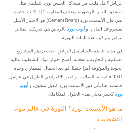
الرياض؟ هل مللت من مشاكل الجبس بورد التقليدي مثل
التشقق، التأثر بالرطوبة، وضعف المقاومة؟ إذا كانت إجابتك
نعم، فإن
الأسمنت بورد (Cement Board)
هو الاختيار الأمثل
لمشروعك القادم، و
أيوب بورد
بالرياض
هي شريكك المثالي
لتوفير وتركيب هذه المادة الثورية.
في مدينة نابضة بالحياة مثل الرياض، حيث تزدهر المشاريع
السكنية والتجارية والفخمة، أصبح اختيار مواد التشطيب عالية
الجودة والموثوقة أمرًا حتميًا. لم يعد الجمال المعماري وحده
كافيًا؛ فالمتانة، السلامة، والعمر الافتراضي الطويل هي عوامل
حاسمة. هنا يأتي دور
الأسمنت بورد
كبديل متفوق، و
أيوب
بورد
كخبير محلي يقدم الحلول المتكاملة.
ما هو الأسمنت بورد؟ الثورة في عالم مواد
التشطيب