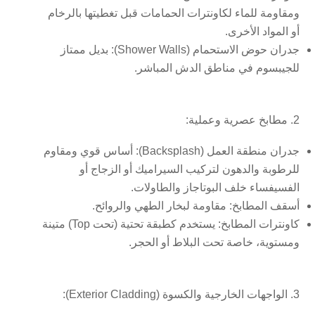
ومقاومة للماء لكاونترات الحمامات قبل تغطيتها بالرخام
أو المواد الأخرى.
جدران حوض الاستحمام (Shower Walls):
بديل ممتاز
للجيبسوم في مناطق الدش المباشر.
2. مطابخ عصرية وعملية:
جدران منطقة العمل (Backsplash):
أساس قوي ومقاوم
للرطوبة والدهون لتركيب السيراميك أو الزجاج أو
الفسيفساء خلف البوتاجاز والطاولات.
أسقف المطابخ:
مقاومة لبخار الطهي والروائح.
كاونترات المطابخ:
يستخدم كطبقة تحتية (تحت Top) متينة
ومستوية، خاصة تحت البلاط أو الحجر.
3. الواجهات الخارجية والكسوة (Exterior Cladding):