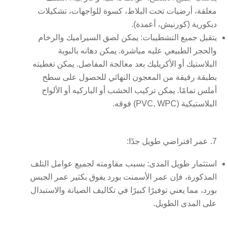
معلقة، أرضيات تحت البلاط، كسوة للواجهات، تشكيلات
ديكورية (كورنيش، أعمدة).
يتقبل جميع التشطيبات:
يمكن لصق السيراميك والرخام
والحجر الطبيعي عليه مباشرة. يمكن دهانه بالبوية
البلاستيك أو الأكريليك بعد معالجة المفاصل. يمكن تغطيته
بطبقة رقيقة من المعجون النهائي للحصول على سطح
أملس تمامًا. يمكن تركيب الخشب أو الباركيه أو الألواح
البلاستيكية (PVC, WPC) فوقه.
7. عمر افتراضي طويل جدًا:
استثمار طويل المدى:
بسبب مقاومته لجميع عوامل التلف
المذكورة، فإن عمر الأسمنت بورد يفوق بكثير عمر الجبس
بورد، مما يعني توفيرًا كبيرًا في تكاليف الصيانة والاستبدال
على المدى الطويل.