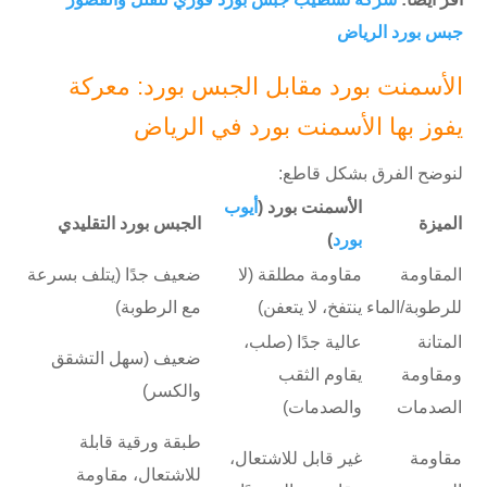
جبس بورد الرياض
الأسمنت بورد مقابل الجبس بورد: معركة
يفوز بها الأسمنت بورد في الرياض
لنوضح الفرق بشكل قاطع:
الأسمنت بورد (
أيوب
الميزة
الجبس بورد التقليدي
بورد
)
المقاومة
مقاومة مطلقة (لا
ضعيف جدًا (يتلف بسرعة
للرطوبة/الماء
ينتفخ، لا يتعفن)
مع الرطوبة)
المتانة
عالية جدًا (صلب،
ضعيف (سهل التشقق
ومقاومة
يقاوم الثقب
والكسر)
الصدمات
والصدمات)
طبقة ورقية قابلة
مقاومة
غير قابل للاشتعال،
للاشتعال، مقاومة