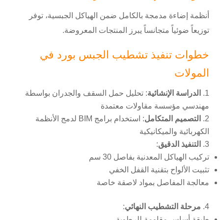
أنظمة إضاءة مدمجة بالكامل ضمن الهياكل الجبسية، توفر
توزيعاً ضوئياً متجانساً يبرز المنتجات المعروضة.
خطوات تنفيذ تشطيب الجبس بورد في
المولات
الدراسة الإنشائية
: تحليل حمل السقف والجدران بواسطة
مهندسي مؤسسة مقاولات معتمدة
التصميم المتكامل
: استخدام برامج BIM لدمج الأنظمة
الكهربائية والميكانيكية
التنفيذ الدقيق
:
تركيب الهياكل المعدنية بفاصل 30 سم
تثبيت الألواح بتقنية القفل الخفي
معالجة المفاصل بمواد لاصقة خاصة
مرحلة التشطيب النهائي
:
طبقة أساس مقاومة للرطوبة