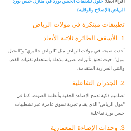
اقراء ايضا:
حلول تشققات الجبس بورد في منازل جبس بورد
الرياض (الإصلاح والوقاية)
تطبيقات مبتكرة في مولات الرياض
1. الأسقف الطائرة ثلاثية الأبعاد
أحدث صيحة في مولات الرياض مثل “الرياض جاليري” و”النخيل
مول”، حيث تخلق تأثيرات بصرية مذهلة باستخدام تقنيات القص
والثني الحرارية المتقدمة.
2. الجدران التفاعلية
تصاميم ذكية تدمج الإضاءة الخفية وأنظمة الصوت، كما في
“مول الرياض” الذي يقدم تجربة تسوق غامرة عبر تشطيبات
جبس بورد تفاعلية.
3. وحدات الإضاءة المعمارية