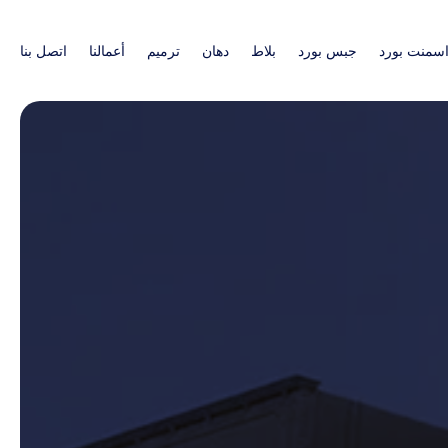
سمنت بورد
جبس بورد
بلاط
دهان
ترميم
أعمالنا
اتصل بنا