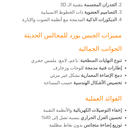
الجدران المجسمة
بتقنية الـ 3D
التصاميم العضوية
ذات الخطوط الانسيابية
الديكورات الذكية
المدمجة مع أنظمة الصوت والإنارة
مميزات الجبس بورد للمجالس الحديثة
الجوانب الجمالية
تنوع النهايات السطحية
: ناعم، لامع، ملمس حجري
إطارات فنية مدمجة
للوحات وزخارف
دمج الإضاءة المعمارية
بشكل غير مرئي
تخصيص الأشكال الهندسية
حسب المساحة
الفوائد العملية
إخفاء التوصيلات الكهربائية
والأنظمة التقنية
تحسين العزل الحراري
بنسبة تصل إلى 40%
توزيع إضاءة متجانس
بدون نقاط مظلمة