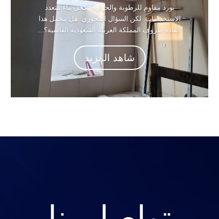
بورد مقاوم للرطوبة والحرارة؟ كحل بناء متعدد
الاستخدامات. لكن السؤال المحوري: هل يتحمل هذا
المادة ظروف المملكة العربية السعودية القاسية؟...
شاهد المزيد
تواصل بنا