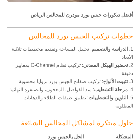
أفضل ديكورات جبس بورد مودرن للمجالس الرياض
خطوات تركيب الجبس بورد للمجالس
الدراسة والتصميم
: تحليل المساحة وتقديم مخططات ثلاثية
الأبعاد
تحضير الهيكل المعدني
: تركيب نظام C-Channel بمعايير
دقيقة
تثبيت الألواح
: تركيب صفائح الجبس بورد بزوايا محسوبة
مرحلة التشطيب
: سد الفواصل، المعجون، والصنفرة النهائية
التلوين والتشطيبات
: تطبيق طبقات الطلاء والدهانات
المطلوبة
حلول مبتكرة لمشاكل المجالس الشائعة
المشكلة
الحل بالجبس بورد